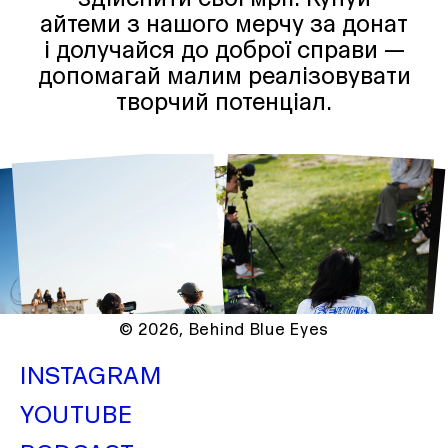
айтеми з нашого мерчу за донат
і долучайся до доброї справи —
допомагай малим реалізовувати
творчий потенціал.
© 2026,
Behind Blue Eyes
INSTAGRAM
YOUTUBE