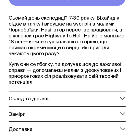
Сьомий день експедиції, 7:30 ранку. Біхайндік
сідає в тачку і вирушає на зустріч з малими
Чорнобаївки. Навігатор перестає працювати, а
з колонок грає Highway to Hell. На його мапі вже
18 сіл — кожне з унікальною історією, що
займає окреме місце в серці. Які пригоди
чекають цього разу?
Купуючи футболку, ти долучаєшся до важливої
справи — допомагаєш малим з деокупованих і
прифронтових сіл реалізовувати свій творчий
потенціал.
Cклад та догляд
Заміри
Доставка