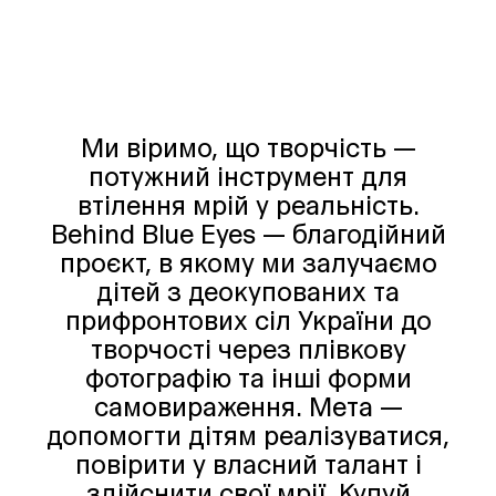
Ми віримо, що творчість —
потужний інструмент для
втілення мрій у реальність.
Behind Blue Eyes — благодійний
проєкт, в якому ми залучаємо
дітей з деокупованих та
прифронтових сіл України до
творчості через плівкову
фотографію та інші форми
самовираження. Мета —
допомогти дітям реалізуватися,
повірити у власний талант і
здійснити свої мрії. Купуй