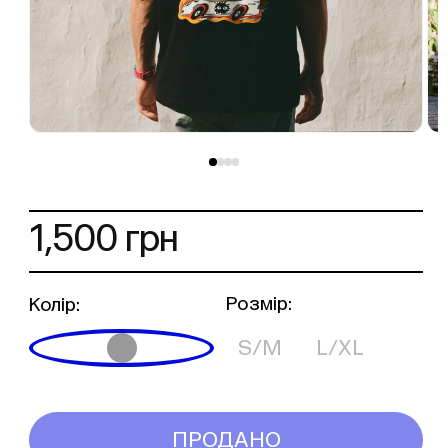
1,500 грн
Розмір:
Колір:
S/M
L/XL
Black
ПРОДАНО